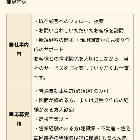
補足説明
・既存顧客へのフォロー、提案
・お問い合わせいただいたお客様を訪問
・新規顧客の開拓 ・現地調査から見積り作
■仕事内
成のサポート
容
お客様との信頼関係を大切にしながら、当
社のサービスをご提案していただくお仕事
です。
・普通自動車免許(必須)ATのみ可
・図面が読める方、または見積り作成の経
験がある方大歓迎
■応募資
・高校卒業以上
格
・営業経験のある方(建設業・不動産・住宅
設備業界の経験者は特に優遇) もちろん未