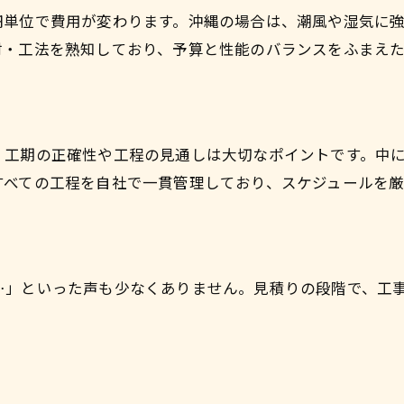
円単位で費用が変わります。沖縄の場合は、潮風や湿気に
材・工法を熟知しており、予算と性能のバランスをふまえ
、工期の正確性や工程の見通しは大切なポイントです。中
すべての工程を自社で一貫管理しており、スケジュールを厳
…」といった声も少なくありません。見積りの段階で、工