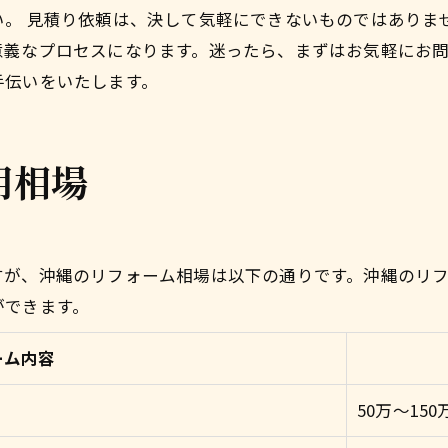
い。 見積り依頼は、決して気軽にできないものではありま
意義なプロセスになります。迷ったら、まずはお気軽にお
手伝いをいたします。
用相場
すが、沖縄のリフォーム相場は以下の通りです。沖縄のリ
ができます。
ーム内容
50万～150