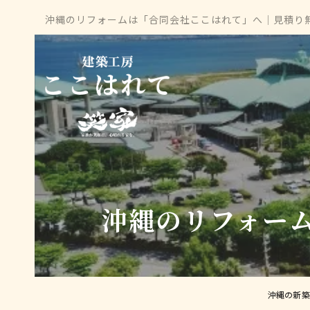
沖縄のリフォームは「合同会社ここはれて」へ│見積り
沖縄のリフォー
沖縄の新築