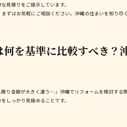
瞭な見積りをご提示しています。
、まずはお気軽にご相談ください。沖縄の住まいを知り尽
は何を基準に比較すべき？
見積り金額が大きく違う…」沖縄でリフォームを検討する
身をしっかり見極めることです。