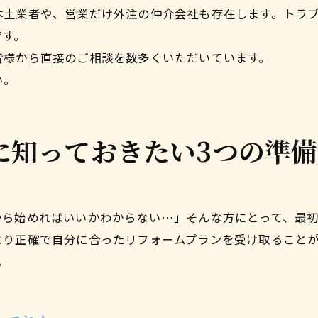
本土業者や、営業だけ外注の仲介会社も存在します。トラ
です。
皆様から直接のご相談を数多くいただいています。
い。
に知っておきたい3つの準
から始めればいいかわからない…」そんな方にとって、最
より正確で自分に合ったリフォームプランを受け取ること
。