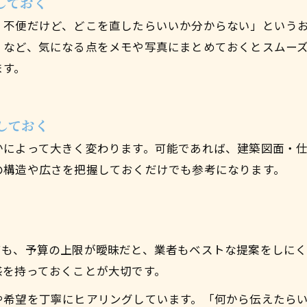
しておく
く不便だけど、どこを直したらいいか分からない」という
」など、気になる点をメモや写真にまとめておくとスムー
ます。
しておく
かによって大きく変わります。可能であれば、建築図面・
の構造や広さを把握しておくだけでも参考になります。
ても、予算の上限が曖昧だと、業者もベストな提案をしに
感を持っておくことが大切です。
や希望を丁寧にヒアリングしています。「何から伝えたら