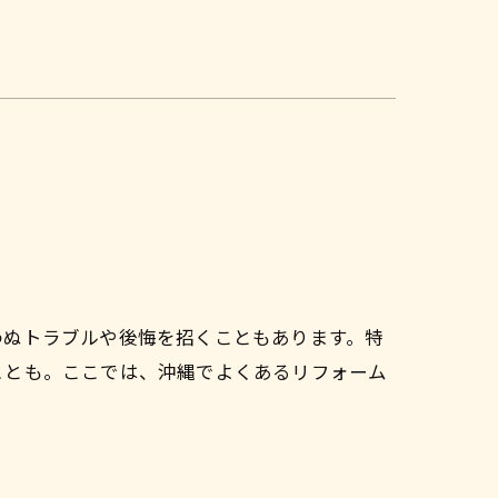
修繕
マンション
わぬトラブルや後悔を招くこともあります。特
ことも。ここでは、沖縄でよくあるリフォーム