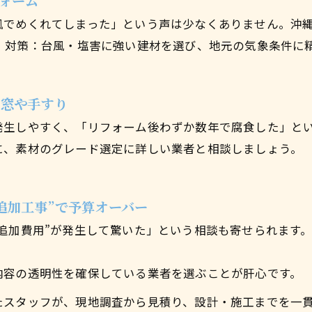
ォーム
風でめくれてしまった」という声は少なくありません。沖
 対策：台風・塩害に強い建材を選び、地元の気象条件に
た窓や手すり
発生しやすく、「リフォーム後わずか数年で腐食した」と
に、素材のグレード選定に詳しい業者と相談しましょう。
追加工事”で予算オーバー
追加費用”が発生して驚いた」という相談も寄せられます
内容の透明性を確保している業者を選ぶことが肝心です。
たスタッフが、現地調査から見積り、設計・施工までを一