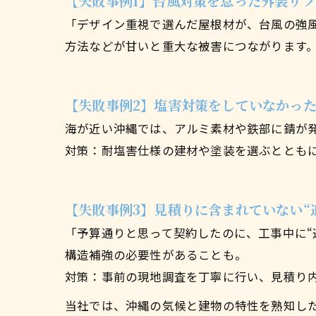
【失敗事例1】台風対策を怠った外装リフ
「デザイン重視で選んだ屋根材が、台風の強
方法などが甘いと重大な被害につながります。
【失敗事例2】塩害対策をしていなかっ
海が近い沖縄では、アルミ素材や鉄部に錆が
対策：耐塩害仕様の建材や塗装を選ぶととも
【失敗事例3】見積りに含まれていない“
「予算通りと思って契約したのに、工事中に“
構造補強の必要性があることも。
対策：事前の現地調査を丁寧に行い、見積り
当社では、沖縄の気候と建物の特性を熟知し