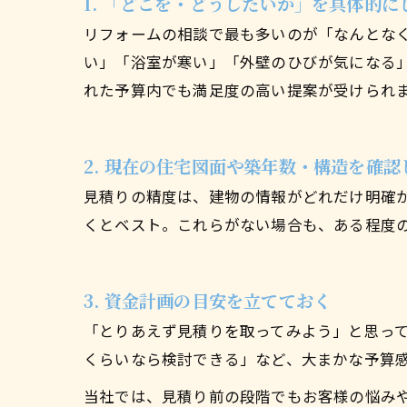
1. 「どこを・どうしたいか」を具体的に
リフォームの相談で最も多いのが「なんとな
い」「浴室が寒い」「外壁のひびが気になる
れた予算内でも満足度の高い提案が受けられ
2. 現在の住宅図面や築年数・構造を確認
見積りの精度は、建物の情報がどれだけ明確
くとベスト。これらがない場合も、ある程度
3. 資金計画の目安を立てておく
「とりあえず見積りを取ってみよう」と思っ
くらいなら検討できる」など、大まかな予算
当社では、見積り前の段階でもお客様の悩み