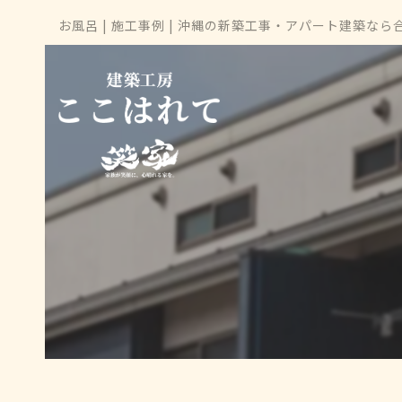
お風呂 | 施工事例 | 沖縄の新築工事・アパート建築