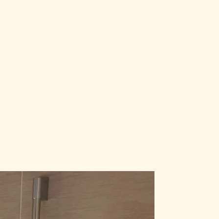
修繕
マンション