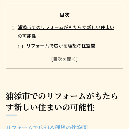
目次
浦添市でのリフォームがもたらす新しい住まい
の可能性
リフォームで広がる理想の住空間
浦添市のリフォームで実現する最新のイン
テリアデザイン
リフォームを通じた家族のライフスタイル
の変化
浦添市でのリフォームがもたらす資産価値
浦添市でのリフォームがもたら
の向上
す新しい住まいの可能性
地域密着型リフォームのメリットと実例
浦添市でのリフォーム成功事例とそのポイ
リフォームで広がる理想の住空間