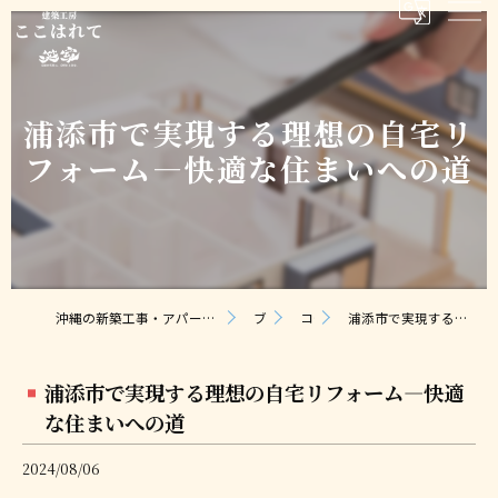
浦添市で実現する理想の自宅リ
フォーム—快適な住まいへの道
沖縄の新築工事・アパート建築なら合同会社ここはれて｜無料相談・見積り対応
ブログ
コラム
浦添市で実現する理想の自宅リフォーム—快適な住まいへの道
浦添市で実現する理想の自宅リフォーム—快適
な住まいへの道
2024/08/06