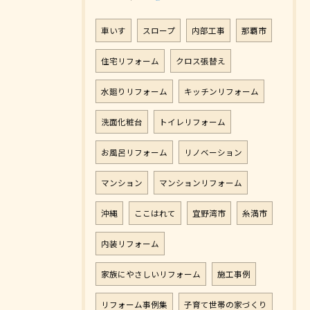
車いす
スロープ
内部工事
那覇市
住宅リフォーム
クロス張替え
水廻りリフォーム
キッチンリフォーム
洗面化粧台
トイレリフォーム
お風呂リフォーム
リノベーション
マンション
マンションリフォーム
沖縄
ここはれて
宜野湾市
糸満市
内装リフォーム
家族にやさしいリフォーム
施工事例
リフォーム事例集
子育て世帯の家づくり