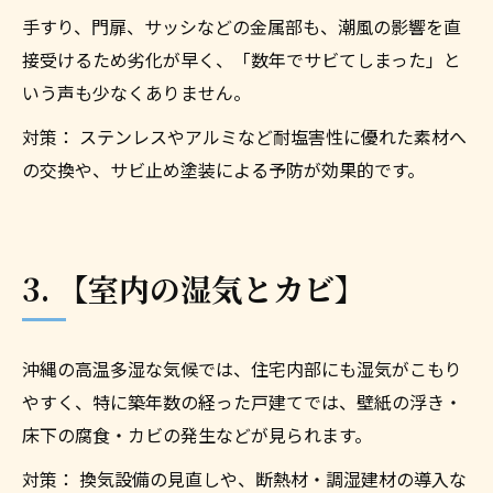
手すり、門扉、サッシなどの金属部も、潮風の影響を直
接受けるため劣化が早く、「数年でサビてしまった」と
いう声も少なくありません。
対策： ステンレスやアルミなど耐塩害性に優れた素材へ
の交換や、サビ止め塗装による予防が効果的です。
3. 【室内の湿気とカビ】
沖縄の高温多湿な気候では、住宅内部にも湿気がこもり
やすく、特に築年数の経った戸建てでは、壁紙の浮き・
床下の腐食・カビの発生などが見られます。
対策： 換気設備の見直しや、断熱材・調湿建材の導入な