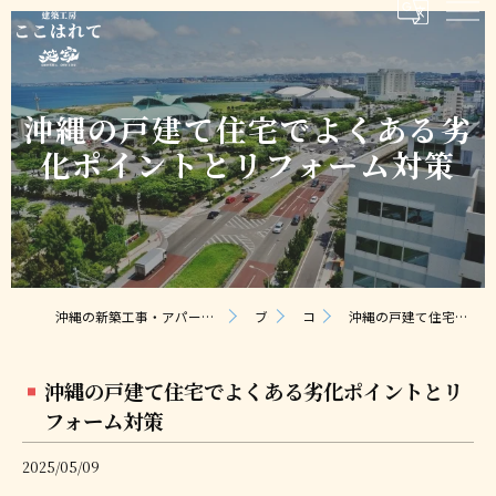
沖縄の戸建て住宅でよくある劣
化ポイントとリフォーム対策
沖縄の新築工事・アパート建築なら合同会社ここはれて｜無料相談・見積り対応
ブログ
コラム
沖縄の戸建て住宅でよくある劣化ポイントとリフォーム対策
沖縄の戸建て住宅でよくある劣化ポイントとリ
フォーム対策
2025/05/09