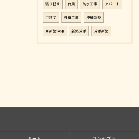
張り替え
台風
防水工事
アパート
戸建て
外構工事
沖縄新築
＃新築沖縄
新築浦添
浦添新築
ホーム
コンセプト