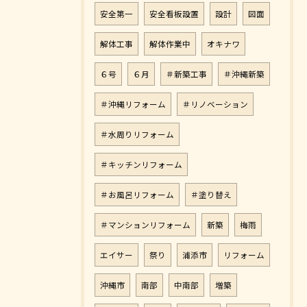
安全第一
安全看板設置
設計
図面
解体工事
解体作業中
オキナワ
６号
６月
＃新築工事
＃沖縄新築
＃沖縄リフォーム
＃リノベーション
＃水周りリフォーム
＃キッチンリフォーム
＃お風呂リフォーム
＃塗り替え
＃マンションリフォーム
新築
梅雨
エイサー
祭り
浦添市
リフォーム
沖縄市
南部
中南部
増築