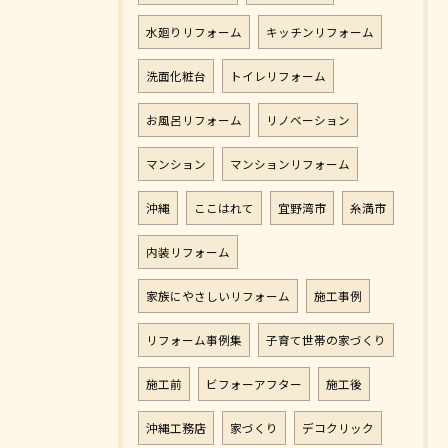
水廻りリフォーム
キッチンリフォーム
洗面化粧台
トイレリフォーム
お風呂リフォーム
リノベーション
マンション
マンションリフォーム
沖縄
ここはれて
宜野湾市
糸満市
内装リフォーム
家族にやさしいリフォーム
施工事例
リフォーム事例集
子育て世帯の家づくり
施工前
ビフォーアフター
施工後
沖縄工務店
家づくり
デコクリック