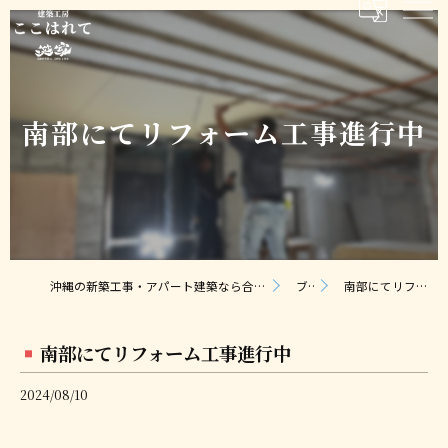
南部にてリフォーム工事進行中
沖縄の新築工事・アパート建築なら合同会社ここはれて｜無料相談・見積り対応
ブログ
南部にてリフォーム工事進行中
南部にてリフォーム工事進行中
2024/08/10