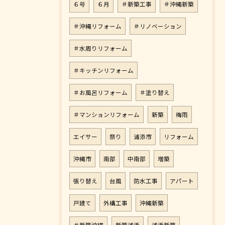
６号
６月
＃新築工事
＃沖縄新築
＃沖縄リフォーム
＃リノベーション
＃水周りリフォーム
＃キッチンリフォーム
＃お風呂リフォーム
＃塗り替え
＃マンションリフォーム
新築
梅雨
エイサー
祭り
浦添市
リフォーム
沖縄市
南部
中南部
増築
張り替え
台風
防水工事
アパート
戸建て
外構工事
沖縄新築