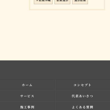
＃新築沖縄
新築浦添
浦添新築
ホーム
コンセプト
サービス
代表あいさつ
施工事例
よくある質問