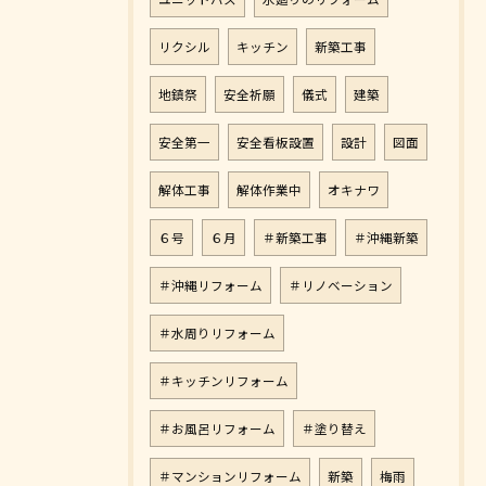
リクシル
キッチン
新築工事
地鎮祭
安全祈願
儀式
建築
安全第一
安全看板設置
設計
図面
解体工事
解体作業中
オキナワ
６号
６月
＃新築工事
＃沖縄新築
＃沖縄リフォーム
＃リノベーション
＃水周りリフォーム
＃キッチンリフォーム
＃お風呂リフォーム
＃塗り替え
＃マンションリフォーム
新築
梅雨