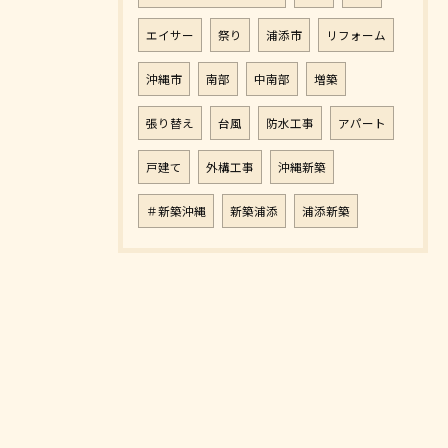
エイサー
祭り
浦添市
リフォーム
沖縄市
南部
中南部
増築
張り替え
台風
防水工事
アパート
戸建て
外構工事
沖縄新築
＃新築沖縄
新築浦添
浦添新築