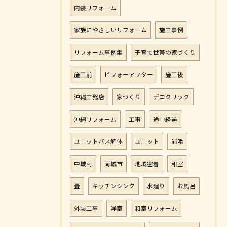
内装リフォーム
家族にやさしいリフォーム
施工事例
リフォーム事例集
子育て世帯の家づくり
施工前
ビフォーアフター
施工後
沖縄工務店
家づくり
デコクリック
沖縄リフォーム
工事
途中経過
ユニットバス解体
ユニット
浦添
中城村
南城市
地域密着
和室
畳
キッチンシンク
水廻り
お風呂
外装工事
洋室
和室リフォーム