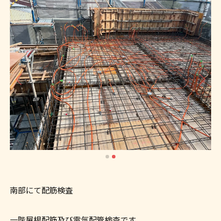
南部にて配筋検査
一階屋根配筋及び電気配管検査です、