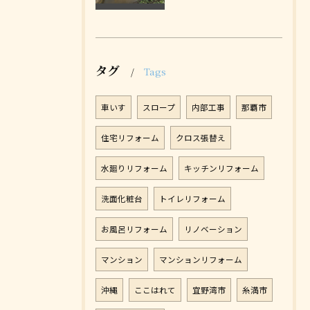
タグ
Tags
車いす
スロープ
内部工事
那覇市
住宅リフォーム
クロス張替え
水廻りリフォーム
キッチンリフォーム
洗面化粧台
トイレリフォーム
お風呂リフォーム
リノベーション
マンション
マンションリフォーム
沖縄
ここはれて
宜野湾市
糸満市