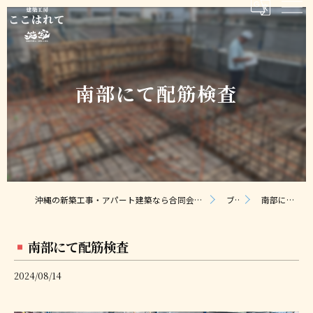
南部にて配筋検査
沖縄の新築工事・アパート建築なら合同会社ここはれて｜無料相談・見積り対応
ブログ
南部にて配筋検査
南部にて配筋検査
2024/08/14