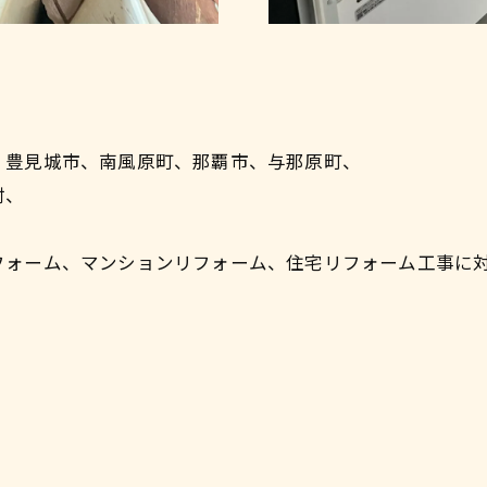
、豊見城市、南風原町、那覇市、与那原町、
村、
フォーム、マンションリフォーム、住宅リフォーム工事に