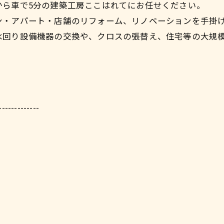
から車で5分の建築工房ここはれてにお任せください。
ン・アパート・店舗のリフォーム、リノベーションを手掛
水回り設備機器の交換や、クロスの張替え、住宅等の大規
-------------