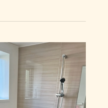
修繕
マンション