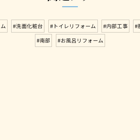
ーム
#洗面化粧台
#トイレリフォーム
#内部工事
#
#南部
#お風呂リフォーム