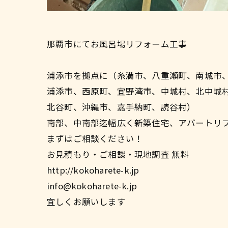
那覇市にてお風呂場リフォーム工事
浦添市を拠点に（糸満市、八重瀬町、南城市
浦添市、西原町、宜野湾市、中城村、北中城
北谷町、沖縄市、嘉手納町、読谷村）
南部、中南部迄幅広く新築住宅、アパートリ
まずはご相談ください！
お見積もり・ご相談・現地調査 無料
http://kokoharete-k.jp
info@kokoharete-k.jp
宜しくお願いします