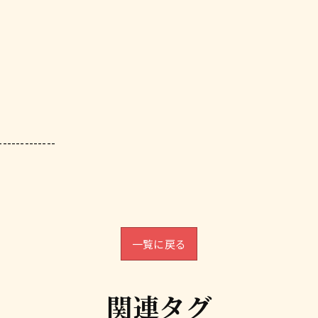
-------------
一覧に戻る
関連タグ