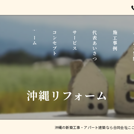
ホーム
コンセプト
サービス
代表あいさつ
施工事例
よ
沖縄リフォーム
沖縄の新築工事・アパート建築なら合同会社こ