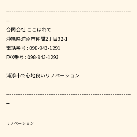
--------------------------------------------------------------------
--
合同会社 ここはれて
沖縄県浦添市仲間2丁目32-1
電話番号 : 098-943-1291
FAX番号 : 098-943-1293
浦添市で心地良いリノベーション
--------------------------------------------------------------------
--
リノベーション