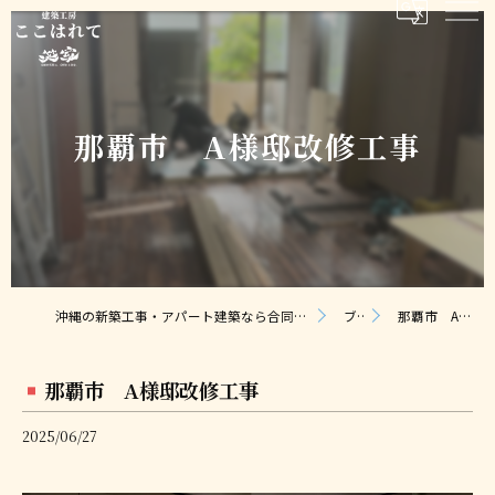
那覇市 A様邸改修工事
沖縄の新築工事・アパート建築なら合同会社ここはれて｜無料相談・見積り対応
ブログ
那覇市 A様邸改修工事
那覇市 A様邸改修工事
2025/06/27