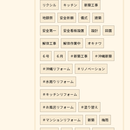
リクシル
キッチン
新築工事
地鎮祭
安全祈願
儀式
建築
安全第一
安全看板設置
設計
図面
解体工事
解体作業中
オキナワ
６号
６月
＃新築工事
＃沖縄新築
＃沖縄リフォーム
＃リノベーション
＃水周りリフォーム
＃キッチンリフォーム
＃お風呂リフォーム
＃塗り替え
＃マンションリフォーム
新築
梅雨