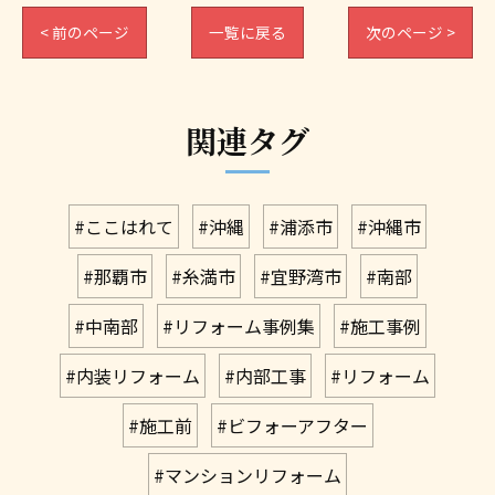
< 前のページ
一覧に戻る
次のページ >
関連タグ
#ここはれて
#沖縄
#浦添市
#沖縄市
#那覇市
#糸満市
#宜野湾市
#南部
#中南部
#リフォーム事例集
#施工事例
#内装リフォーム
#内部工事
#リフォーム
#施工前
#ビフォーアフター
#マンションリフォーム