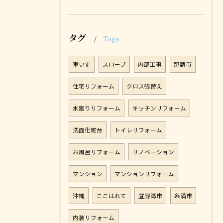
タグ
Tags
車いす
スロープ
内部工事
那覇市
住宅リフォーム
クロス張替え
水廻りリフォーム
キッチンリフォーム
洗面化粧台
トイレリフォーム
お風呂リフォーム
リノベーション
マンション
マンションリフォーム
沖縄
ここはれて
宜野湾市
糸満市
内装リフォーム