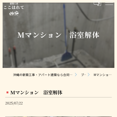
Mマンション 浴室解体
沖縄の新築工事・アパート建築なら合同会社ここはれて｜無料相談・見積り対応
ブログ
Mマンション 浴室解体
Mマンション 浴室解体
2025/07/22