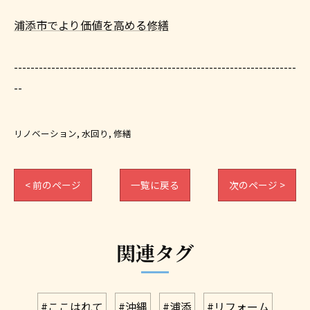
浦添市でより価値を高める修繕
--------------------------------------------------------------------
--
リノベーション
水回り
修繕
< 前のページ
一覧に戻る
次のページ >
関連タグ
#ここはれて
#沖縄
#浦添
#リフォーム