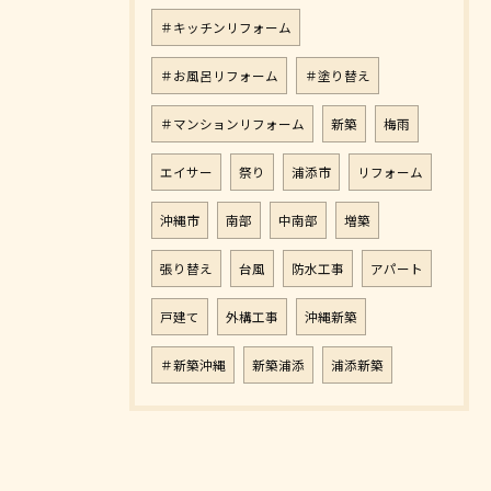
＃キッチンリフォーム
＃お風呂リフォーム
＃塗り替え
＃マンションリフォーム
新築
梅雨
エイサー
祭り
浦添市
リフォーム
沖縄市
南部
中南部
増築
張り替え
台風
防水工事
アパート
戸建て
外構工事
沖縄新築
＃新築沖縄
新築浦添
浦添新築