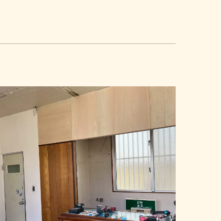
修繕
マンション