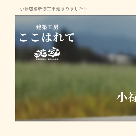
小禄店舗改修工事始まりました✨
小