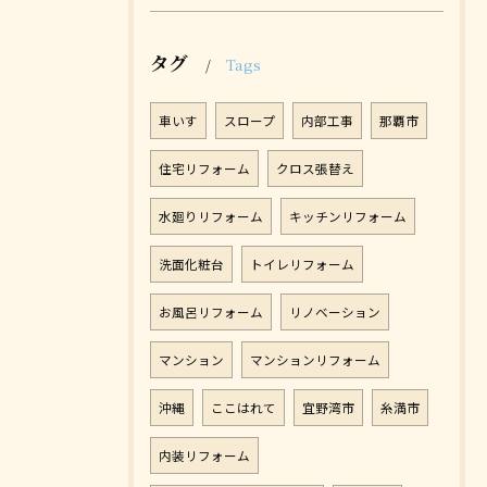
タグ
Tags
車いす
スロープ
内部工事
那覇市
住宅リフォーム
クロス張替え
水廻りリフォーム
キッチンリフォーム
洗面化粧台
トイレリフォーム
お風呂リフォーム
リノベーション
マンション
マンションリフォーム
沖縄
ここはれて
宜野湾市
糸満市
内装リフォーム