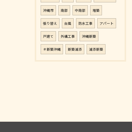
沖縄市
南部
中南部
増築
張り替え
台風
防水工事
アパート
戸建て
外構工事
沖縄新築
＃新築沖縄
新築浦添
浦添新築