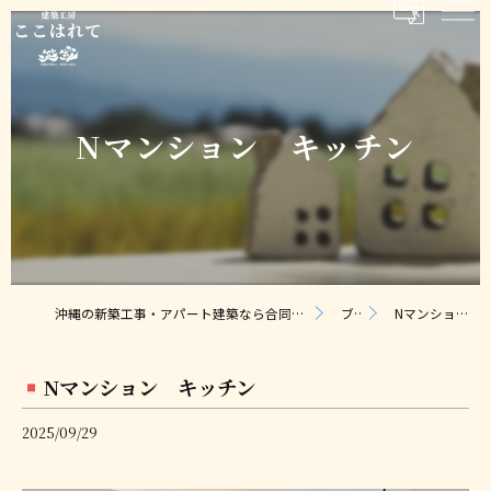
Nマンション キッチン
沖縄の新築工事・アパート建築なら合同会社ここはれて｜無料相談・見積り対応
ブログ
Nマンション キッチン
Nマンション キッチン
2025/09/29