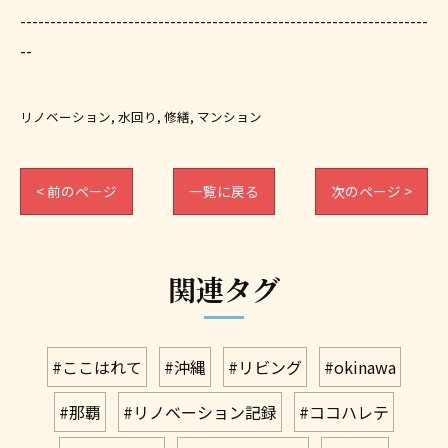
--------------------------------------------------------------------
--
リノベーション
水回り
修繕
マンション
< 前のページ
一覧に戻る
次のページ >
関連タグ
#ここはれて
#沖縄
#リビング
#okinawa
#那覇
#リノベーション記録
#ココハレテ