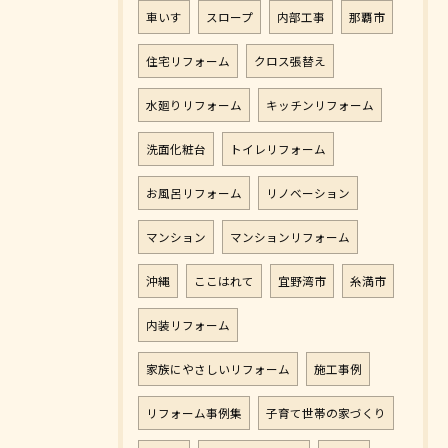
車いす
スロープ
内部工事
那覇市
住宅リフォーム
クロス張替え
水廻りリフォーム
キッチンリフォーム
洗面化粧台
トイレリフォーム
お風呂リフォーム
リノベーション
マンション
マンションリフォーム
沖縄
ここはれて
宜野湾市
糸満市
内装リフォーム
家族にやさしいリフォーム
施工事例
リフォーム事例集
子育て世帯の家づくり