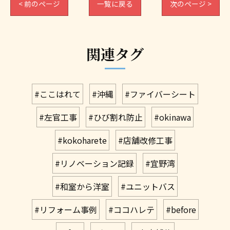
< 前のページ
一覧に戻る
次のページ >
関連タグ
#ここはれて
#沖縄
#ファイバーシート
#左官工事
#ひび割れ防止
#okinawa
#kokoharete
#店舗改修工事
#リノベーション記録
#宜野湾
#和室から洋室
#ユニットバス
#リフォーム事例
#ココハレテ
#before