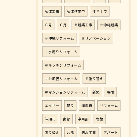
解体工事
解体作業中
オキナワ
６号
６月
＃新築工事
＃沖縄新築
＃沖縄リフォーム
＃リノベーション
＃水周りリフォーム
＃キッチンリフォーム
＃お風呂リフォーム
＃塗り替え
＃マンションリフォーム
新築
梅雨
エイサー
祭り
浦添市
リフォーム
沖縄市
南部
中南部
増築
張り替え
台風
防水工事
アパート