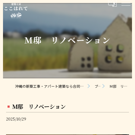
Ｍ邸 リノベーション
沖縄の新築工事・アパート建築なら合同会社ここはれて｜無料相談・見積り対応
ブログ
Ｍ邸 リノベーション
Ｍ邸 リノベーション
2025/10/29