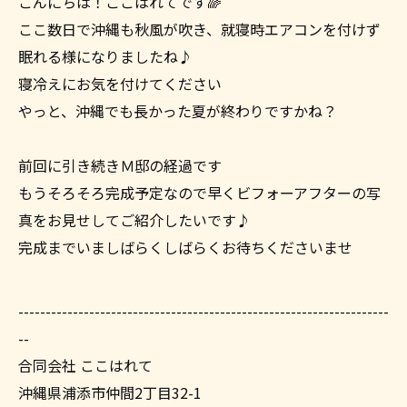
こんにちは！ここはれてです🌈
ここ数日で沖縄も秋風が吹き、就寝時エアコンを付けず
眠れる様になりましたね♪
寝冷えにお気を付けてください
やっと、沖縄でも長かった夏が終わりですかね？
前回に引き続きＭ邸の経過です
もうそろそろ完成予定なので早くビフォーアフターの写
真をお見せしてご紹介したいです♪
完成までいましばらくしばらくお待ちくださいませ
--------------------------------------------------------------------
--
合同会社 ここはれて
沖縄県浦添市仲間2丁目32-1