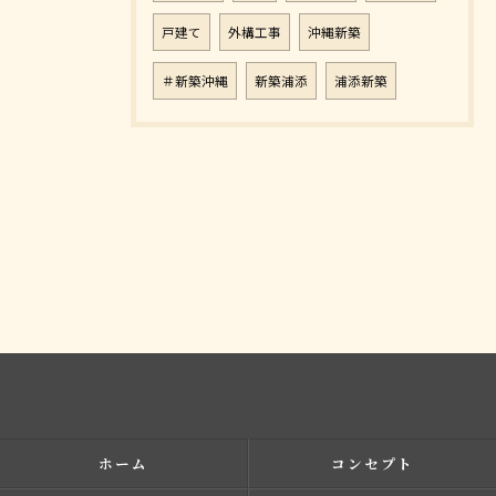
戸建て
外構工事
沖縄新築
＃新築沖縄
新築浦添
浦添新築
ホーム
コンセプト