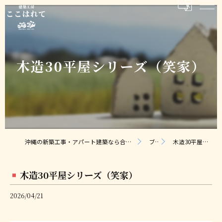
木造30平屋シリーズ（笑家）
沖縄の新築工事・アパート建築なら合同会社ここはれて｜無料相談・見積り対応
ブログ
木造30平屋シリーズ（笑家）
木造30平屋シリーズ（笑家）
2026/04/21