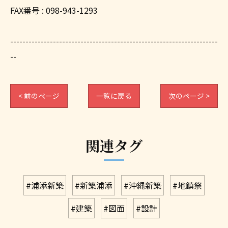
FAX番号 : 098-943-1293
--------------------------------------------------------------------
--
< 前のページ
一覧に戻る
次のページ >
関連タグ
#浦添新築
#新築浦添
#沖縄新築
#地鎮祭
#建築
#図面
#設計