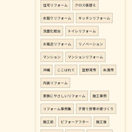
住宅リフォーム
クロス張替え
水廻りリフォーム
キッチンリフォーム
洗面化粧台
トイレリフォーム
お風呂リフォーム
リノベーション
マンション
マンションリフォーム
沖縄
ここはれて
宜野湾市
糸満市
内装リフォーム
家族にやさしいリフォーム
施工事例
リフォーム事例集
子育て世帯の家づくり
施工前
ビフォーアフター
施工後