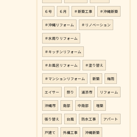
６号
６月
＃新築工事
＃沖縄新築
＃沖縄リフォーム
＃リノベーション
＃水周りリフォーム
＃キッチンリフォーム
＃お風呂リフォーム
＃塗り替え
＃マンションリフォーム
新築
梅雨
エイサー
祭り
浦添市
リフォーム
沖縄市
南部
中南部
増築
張り替え
台風
防水工事
アパート
戸建て
外構工事
沖縄新築