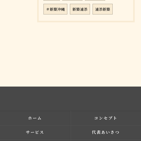
＃新築沖縄
新築浦添
浦添新築
ホーム
コンセプト
サービス
代表あいさつ