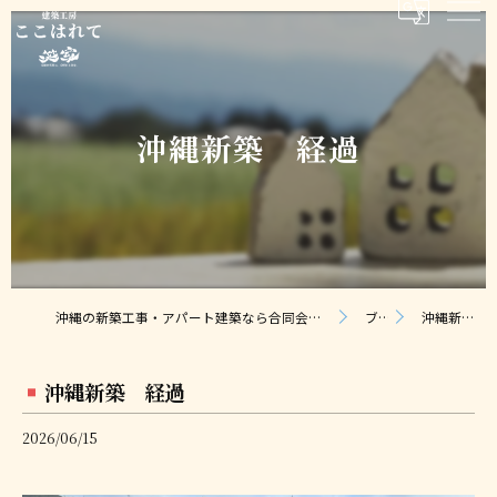
沖縄新築 経過
沖縄の新築工事・アパート建築なら合同会社ここはれて｜無料相談・見積り対応
ブログ
沖縄新築 経過
沖縄新築 経過
2026/06/15