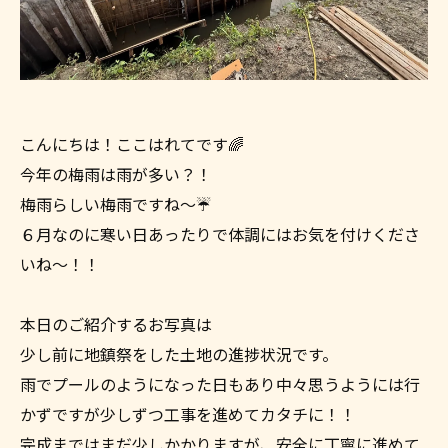
こんにちは！ここはれてです🌈
今年の梅雨は雨が多い？！
梅雨らしい梅雨ですね～☔
６月なのに寒い日あったりで体調にはお気を付けくださ
いね～！！
本日のご紹介するお写真は
少し前に地鎮祭をした土地の進捗状況です。
雨でプールのようになった日もあり中々思うようには行
かずですが少しずつ工事を進めてカタチに！！
完成まではまだ少しかかりますが、安全に丁寧に進めて