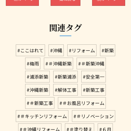
関連タグ
#ここはれて
#沖縄
#リフォーム
#新築
#梅雨
#＃沖縄新築
#＃新築沖縄
#浦添新築
#新築浦添
#安全第一
#沖縄新築
#解体工事
#新築工事
#＃新築工事
#＃お風呂リフォーム
#＃キッチンリフォーム
#＃リノベーション
#＃沖縄リフォーム
#＃塗り替え
#６月