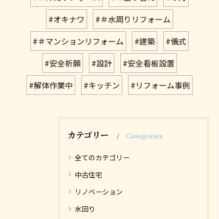
#オキナワ
#＃水周りリフォーム
#＃マンションリフォーム
#建築
#儀式
#安全祈願
#設計
#安全看板設置
#解体作業中
#キッチン
#リフォーム事例
カテゴリー
Categories
全てのカテゴリー
中古住宅
リノベーション
水回り