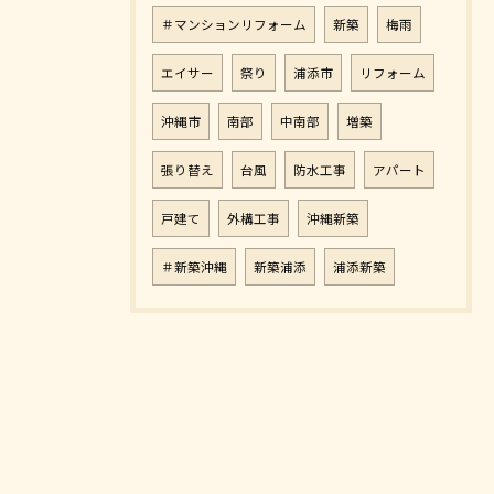
＃マンションリフォーム
新築
梅雨
エイサー
祭り
浦添市
リフォーム
沖縄市
南部
中南部
増築
張り替え
台風
防水工事
アパート
戸建て
外構工事
沖縄新築
＃新築沖縄
新築浦添
浦添新築